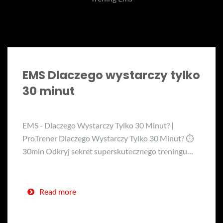
EMS Dlaczego wystarczy tylko
30 minut
EMS - Dlaczego Wystarczy Tylko 30 Minut? |
ProTrener Dlaczego Wystarczy Tylko 30 Minut? ⏱️
30min Odkryj sekret superskutecznego treningu…
Read more