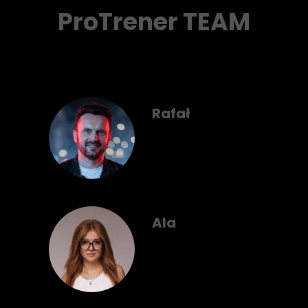
ProTrener TEAM
Rafał
Ala