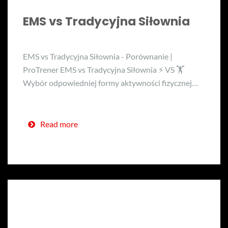
EMS vs Tradycyjna Siłownia
EMS vs Tradycyjna Siłownia - Porównanie |
ProTrener EMS vs Tradycyjna Siłownia ⚡ VS 🏋️
Wybór odpowiedniej formy aktywności fizycznej…
Read more