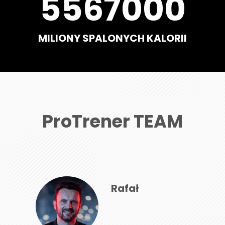
5567000
MILIONY SPALONYCH KALORII
ProTrener TEAM
Rafał