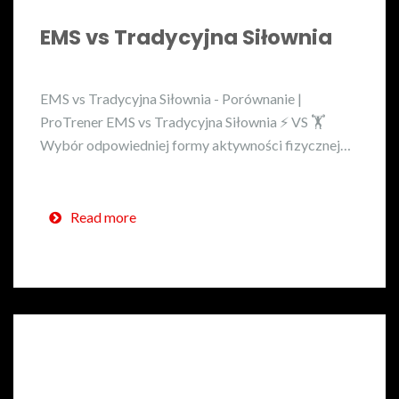
EMS vs Tradycyjna Siłownia
EMS vs Tradycyjna Siłownia - Porównanie |
ProTrener EMS vs Tradycyjna Siłownia ⚡ VS 🏋️
Wybór odpowiedniej formy aktywności fizycznej…
Read more