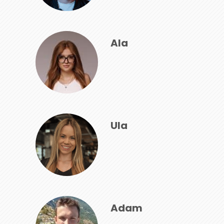
Ala
Ula
Adam