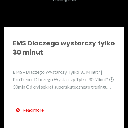
EMS Dlaczego wystarczy tylko
30 minut
EMS - Dlaczego Wystarczy Tylko 30 Minut? |
ProTrener Dlaczego Wystarczy Tylko 30 Minut? ⏱️
30min Odkryj sekret superskutecznego treningu…
Read more