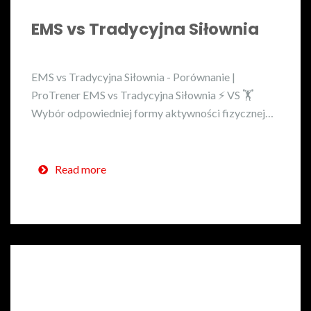
EMS vs Tradycyjna Siłownia
EMS vs Tradycyjna Siłownia - Porównanie |
ProTrener EMS vs Tradycyjna Siłownia ⚡ VS 🏋️
Wybór odpowiedniej formy aktywności fizycznej…
Read more