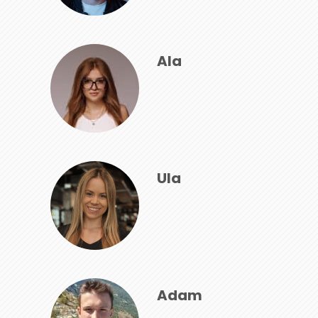
Ala
Ula
Adam