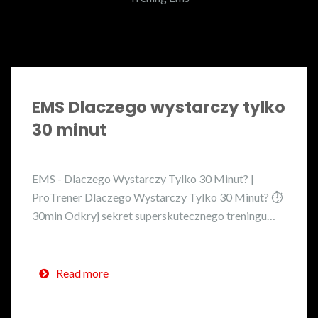
EMS Dlaczego wystarczy tylko
30 minut
EMS - Dlaczego Wystarczy Tylko 30 Minut? |
ProTrener Dlaczego Wystarczy Tylko 30 Minut? ⏱️
30min Odkryj sekret superskutecznego treningu…
Read more