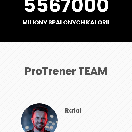
5567000
MILIONY SPALONYCH KALORII
ProTrener TEAM
Rafał