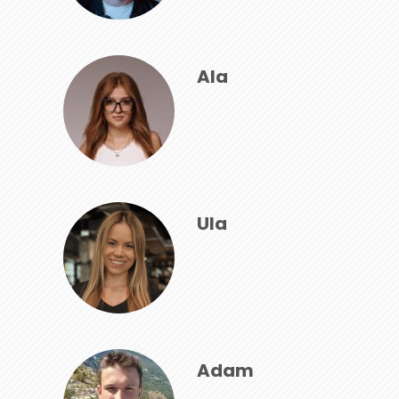
Ala
Ula
Adam