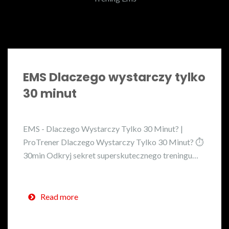
EMS Dlaczego wystarczy tylko
30 minut
EMS - Dlaczego Wystarczy Tylko 30 Minut? |
ProTrener Dlaczego Wystarczy Tylko 30 Minut? ⏱️
30min Odkryj sekret superskutecznego treningu…
Read more