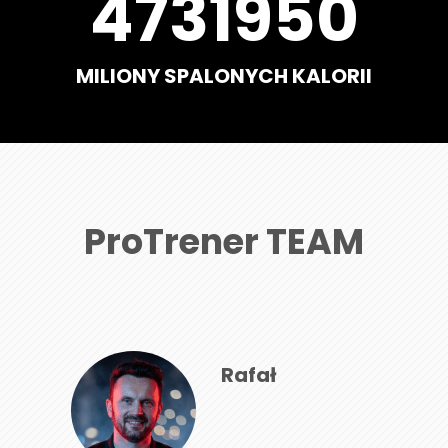
5567000
MILIONY SPALONYCH KALORII
ProTrener TEAM
Rafał