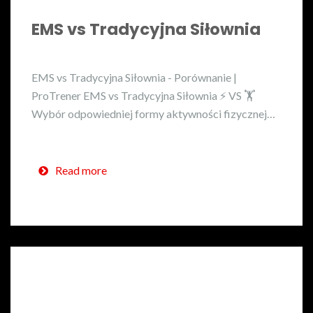
EMS vs Tradycyjna Siłownia
EMS vs Tradycyjna Siłownia - Porównanie |
ProTrener EMS vs Tradycyjna Siłownia ⚡ VS 🏋️
Wybór odpowiedniej formy aktywności fizycznej…
Read more