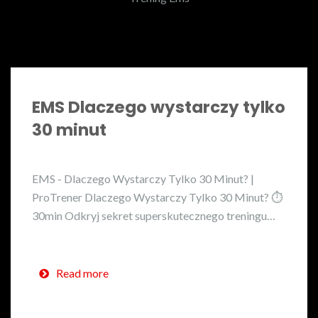
EMS Dlaczego wystarczy tylko
30 minut
EMS - Dlaczego Wystarczy Tylko 30 Minut? |
ProTrener Dlaczego Wystarczy Tylko 30 Minut? ⏱️
30min Odkryj sekret superskutecznego treningu…
Read more