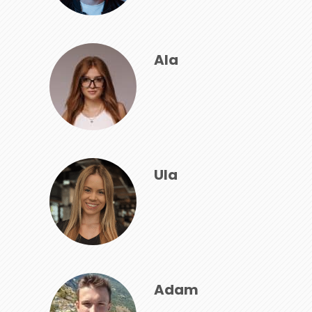
Ala
Ula
Adam