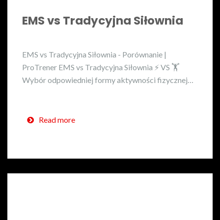
EMS vs Tradycyjna Siłownia
EMS vs Tradycyjna Siłownia - Porównanie |
ProTrener EMS vs Tradycyjna Siłownia ⚡ VS 🏋️
Wybór odpowiedniej formy aktywności fizycznej…
Read more