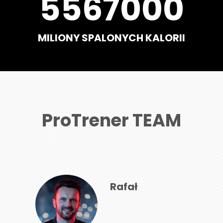
5567000
MILIONY SPALONYCH KALORII
ProTrener TEAM
Rafał