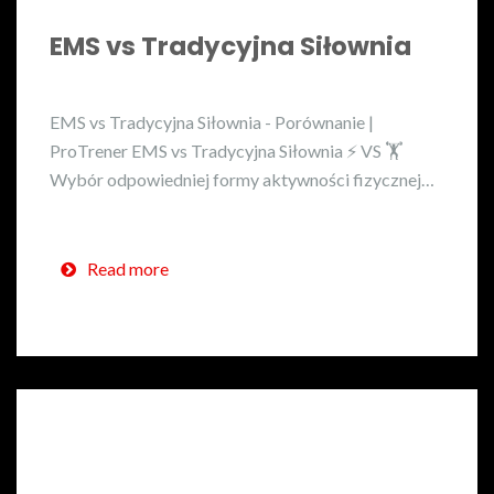
EMS vs Tradycyjna Siłownia
EMS vs Tradycyjna Siłownia - Porównanie |
ProTrener EMS vs Tradycyjna Siłownia ⚡ VS 🏋️
Wybór odpowiedniej formy aktywności fizycznej…
Read more