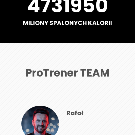
5567000
MILIONY SPALONYCH KALORII
ProTrener TEAM
Rafał