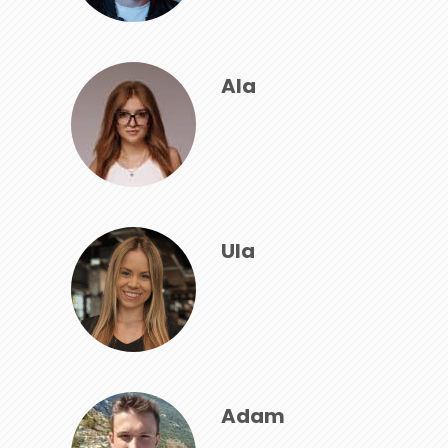
Ala
Ula
Adam