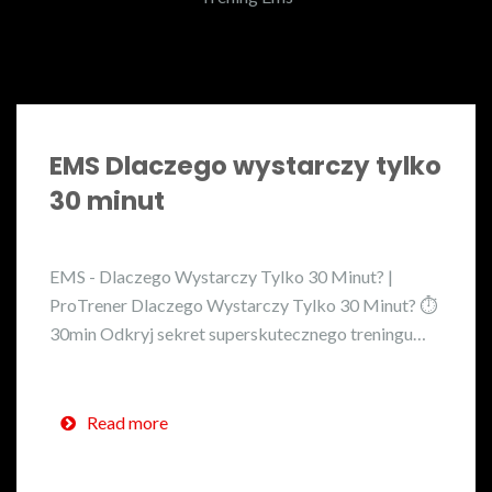
EMS Dlaczego wystarczy tylko
30 minut
EMS - Dlaczego Wystarczy Tylko 30 Minut? |
ProTrener Dlaczego Wystarczy Tylko 30 Minut? ⏱️
30min Odkryj sekret superskutecznego treningu…
Read more