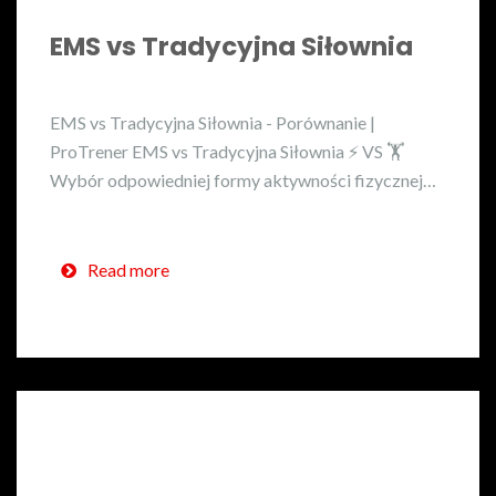
EMS vs Tradycyjna Siłownia
EMS vs Tradycyjna Siłownia - Porównanie |
ProTrener EMS vs Tradycyjna Siłownia ⚡ VS 🏋️
Wybór odpowiedniej formy aktywności fizycznej…
Read more