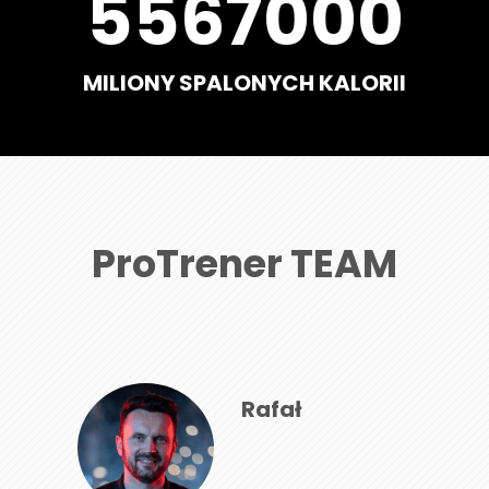
5567000
MILIONY SPALONYCH KALORII
ProTrener TEAM
Rafał