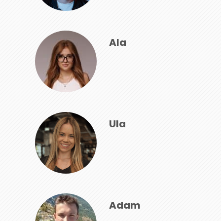
Ala
Ula
Adam