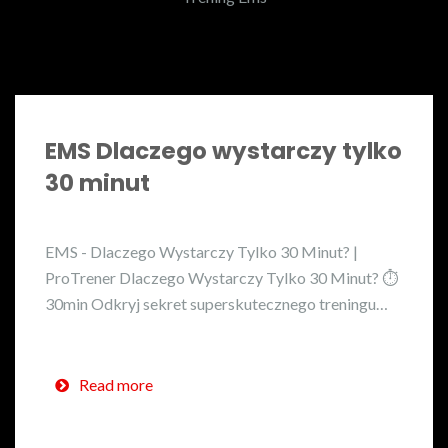
EMS Dlaczego wystarczy tylko
30 minut
EMS - Dlaczego Wystarczy Tylko 30 Minut? |
ProTrener Dlaczego Wystarczy Tylko 30 Minut? ⏱️
30min Odkryj sekret superskutecznego treningu…
Read more