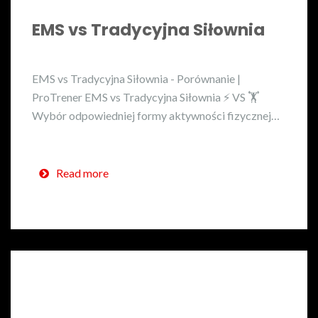
EMS vs Tradycyjna Siłownia
EMS vs Tradycyjna Siłownia - Porównanie |
ProTrener EMS vs Tradycyjna Siłownia ⚡ VS 🏋️
Wybór odpowiedniej formy aktywności fizycznej…
Read more