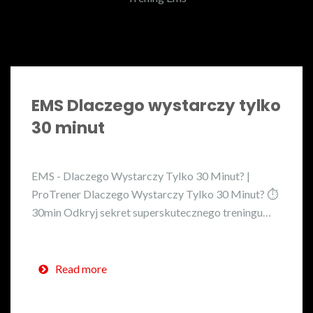
EMS Dlaczego wystarczy tylko
30 minut
EMS - Dlaczego Wystarczy Tylko 30 Minut? |
ProTrener Dlaczego Wystarczy Tylko 30 Minut? ⏱️
30min Odkryj sekret superskutecznego treningu…
Read more