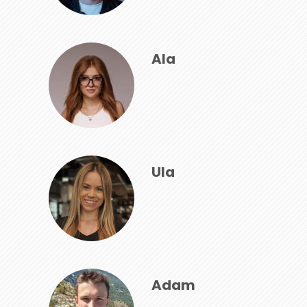
Ala
Ula
Adam