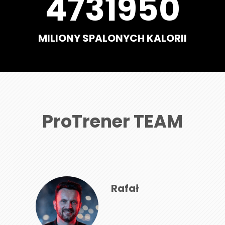
5567000
MILIONY SPALONYCH KALORII
ProTrener TEAM
Rafał