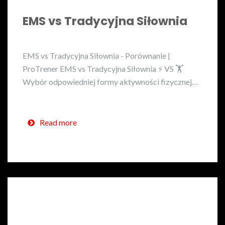
EMS vs Tradycyjna Siłownia
EMS vs Tradycyjna Siłownia - Porównanie |
ProTrener EMS vs Tradycyjna Siłownia ⚡ VS 🏋️
Wybór odpowiedniej formy aktywności fizycznej…
Read more