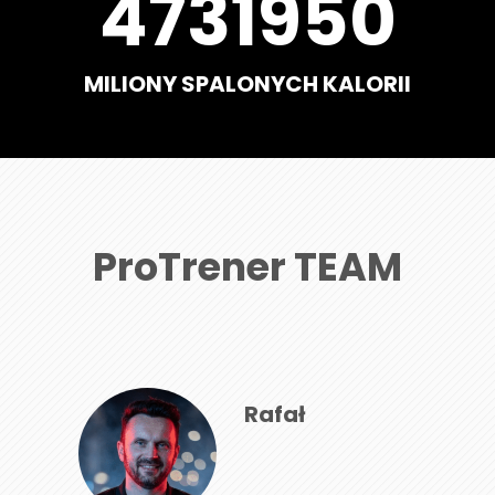
5567000
MILIONY SPALONYCH KALORII
ProTrener TEAM
Rafał