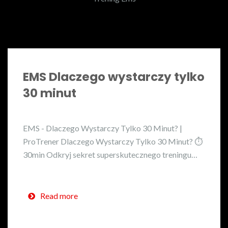
EMS Dlaczego wystarczy tylko
30 minut
EMS - Dlaczego Wystarczy Tylko 30 Minut? |
ProTrener Dlaczego Wystarczy Tylko 30 Minut? ⏱️
30min Odkryj sekret superskutecznego treningu…
Read more