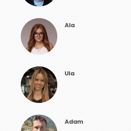
Ala
Ula
Adam