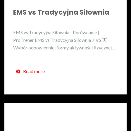
EMS vs Tradycyjna Siłownia
EMS vs Tradycyjna Siłownia - Porównanie |
ProTrener EMS vs Tradycyjna Siłownia ⚡ VS 🏋️
Wybór odpowiedniej formy aktywności fizycznej…
Read more