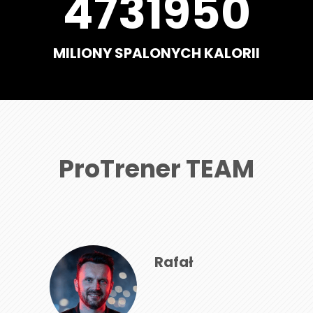
5567000
MILIONY SPALONYCH KALORII
ProTrener TEAM
Rafał