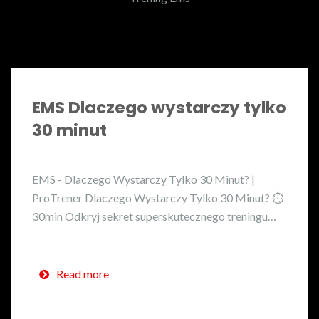
EMS Dlaczego wystarczy tylko
30 minut
EMS - Dlaczego Wystarczy Tylko 30 Minut? |
ProTrener Dlaczego Wystarczy Tylko 30 Minut? ⏱️
30min Odkryj sekret superskutecznego treningu…
Read more