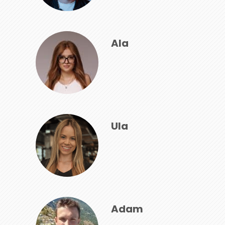
Ala
Ula
Adam