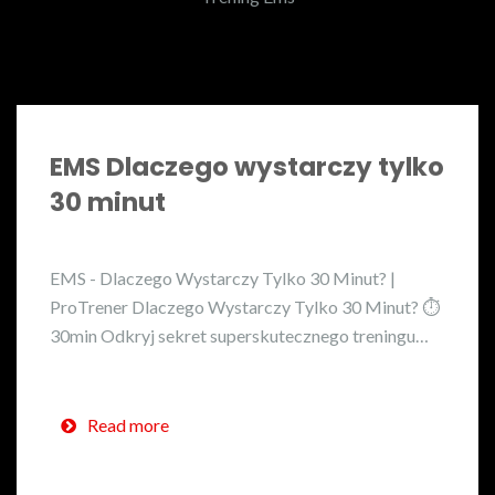
EMS Dlaczego wystarczy tylko
30 minut
EMS - Dlaczego Wystarczy Tylko 30 Minut? |
ProTrener Dlaczego Wystarczy Tylko 30 Minut? ⏱️
30min Odkryj sekret superskutecznego treningu…
Read more