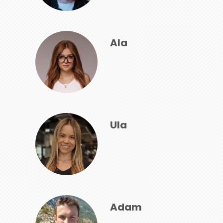
Ala
Ula
Adam