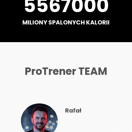
5567000
MILIONY SPALONYCH KALORII
ProTrener TEAM
Rafał