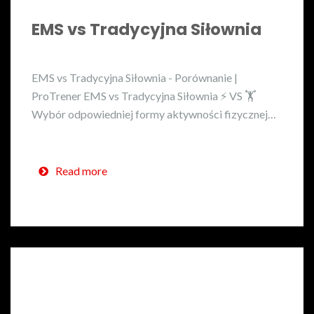
EMS vs Tradycyjna Siłownia
EMS vs Tradycyjna Siłownia - Porównanie |
ProTrener EMS vs Tradycyjna Siłownia ⚡ VS 🏋️
Wybór odpowiedniej formy aktywności fizycznej…
Read more