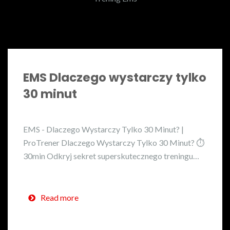
EMS Dlaczego wystarczy tylko
30 minut
EMS - Dlaczego Wystarczy Tylko 30 Minut? |
ProTrener Dlaczego Wystarczy Tylko 30 Minut? ⏱️
30min Odkryj sekret superskutecznego treningu…
Read more