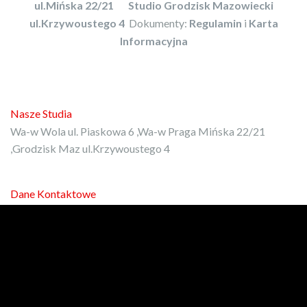
ul.Mińska 22/21
Studio Grodzisk Mazowiecki
ul.Krzywoustego 4
Dokumenty:
Regulamin
i
Karta
Informacyjna
Nasze Studia
Wa-w Wola ul. Piaskowa 6 ,Wa-w Praga Mińska 22/21
,Grodzisk Maz ul.Krzywoustego 4
Dane Kontaktowe
E-mail:
kontakt@protrener.com.pl
Phone: 792-972-080