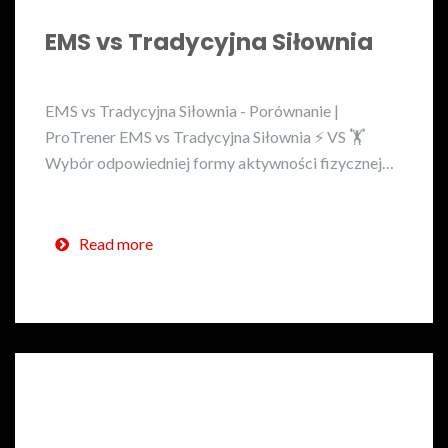
EMS vs Tradycyjna Siłownia
EMS vs Tradycyjna Siłownia - Porównanie |
ProTrener EMS vs Tradycyjna Siłownia ⚡ VS 🏋️
Wybór odpowiedniej formy aktywności fizycznej…
Read more