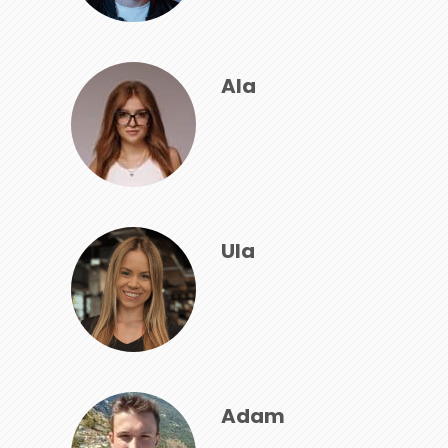
Ala
Ula
Adam