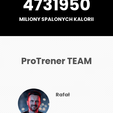
5567000
MILIONY SPALONYCH KALORII
ProTrener TEAM
Rafał