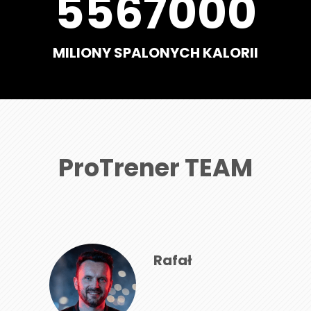
5567000
MILIONY SPALONYCH KALORII
ProTrener TEAM
Rafał