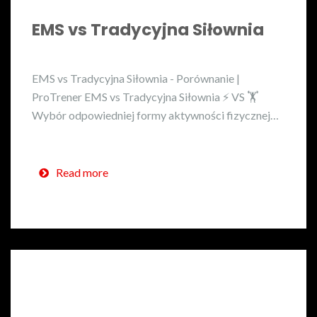
EMS vs Tradycyjna Siłownia
EMS vs Tradycyjna Siłownia - Porównanie |
ProTrener EMS vs Tradycyjna Siłownia ⚡ VS 🏋️
Wybór odpowiedniej formy aktywności fizycznej…
Read more