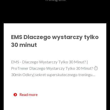
EMS Dlaczego wystarczy tylko
30 minut
EMS - Dlaczego Wystarczy Tylko 30 Minut? |
ProTrener Dlaczego Wystarczy Tylko 30 Minut? ⏱️
30min Odkryj sekret superskutecznego treningu…
Read more