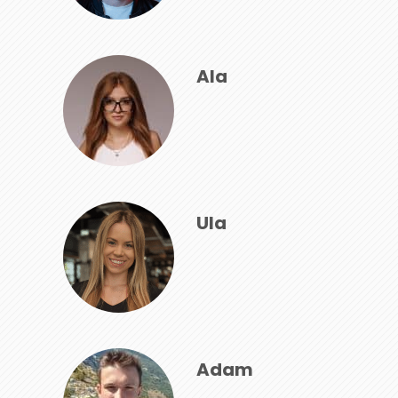
Ala
Ula
Adam