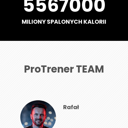
5567000
MILIONY SPALONYCH KALORII
ProTrener TEAM
Rafał