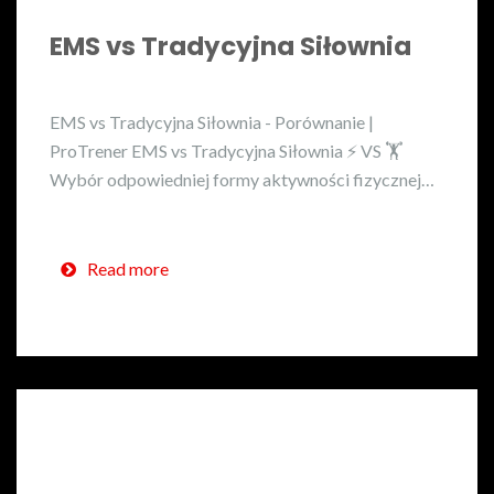
EMS vs Tradycyjna Siłownia
EMS vs Tradycyjna Siłownia - Porównanie |
ProTrener EMS vs Tradycyjna Siłownia ⚡ VS 🏋️
Wybór odpowiedniej formy aktywności fizycznej…
Read more