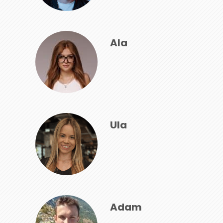
Ala
Ula
Adam