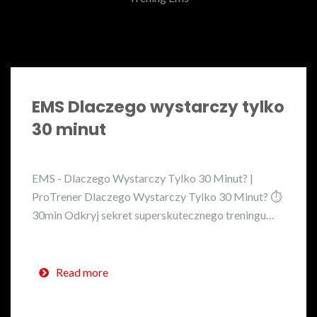
EMS Dlaczego wystarczy tylko
30 minut
EMS - Dlaczego Wystarczy Tylko 30 Minut? |
ProTrener Dlaczego Wystarczy Tylko 30 Minut? ⏱️
30min Odkryj sekret superskutecznego treningu…
Read more