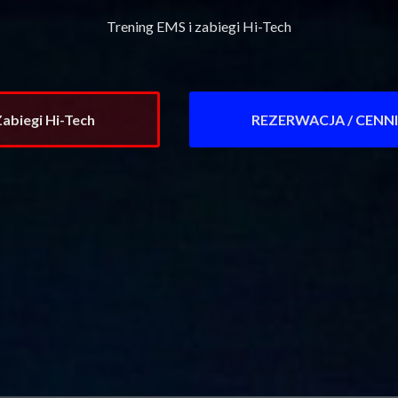
Trening EMS i zabiegi Hi-Tech
abiegi Hi-Tech
REZERWACJA / CENN