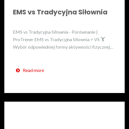
EMS vs Tradycyjna Siłownia
EMS vs Tradycyjna Siłownia - Porównanie |
ProTrener EMS vs Tradycyjna Siłownia ⚡ VS 🏋️
Wybór odpowiedniej formy aktywności fizycznej…
Read more