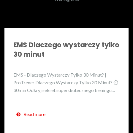
EMS Dlaczego wystarczy tylko
30 minut
EMS - Dlaczego Wystarczy Tylko 30 Minut? |
ProTrener Dlaczego Wystarczy Tylko 30 Minut? ⏱️
30min Odkryj sekret superskutecznego treningu…
Read more