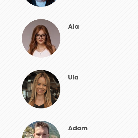
Ala
Ula
Adam