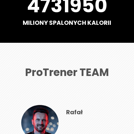
5567000
MILIONY SPALONYCH KALORII
ProTrener TEAM
Rafał