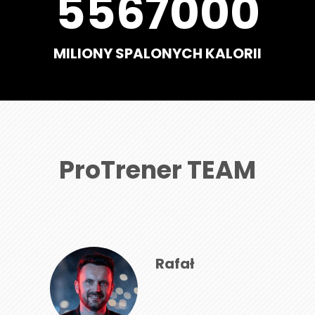
5567000
MILIONY SPALONYCH KALORII
ProTrener TEAM
Rafał