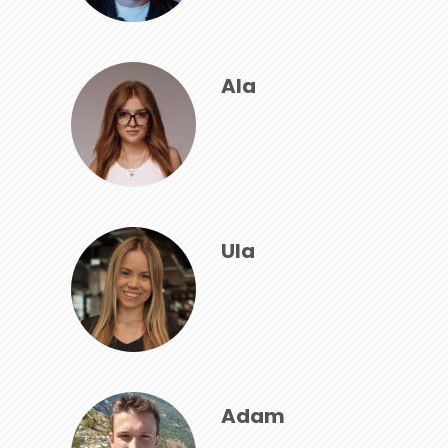
Ala
Ula
Adam