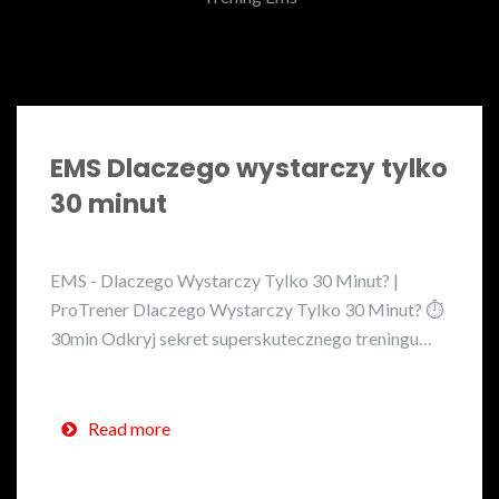
EMS Dlaczego wystarczy tylko
30 minut
EMS - Dlaczego Wystarczy Tylko 30 Minut? |
ProTrener Dlaczego Wystarczy Tylko 30 Minut? ⏱️
30min Odkryj sekret superskutecznego treningu…
Read more