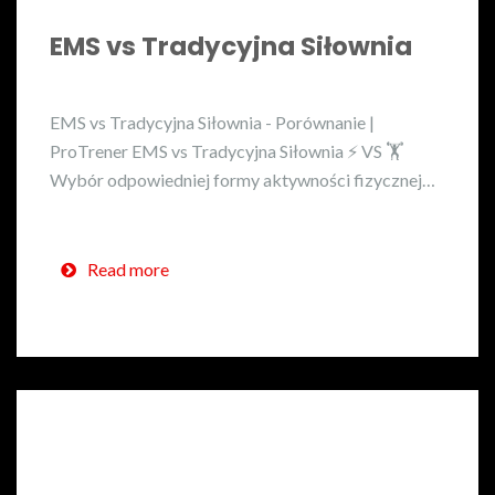
EMS vs Tradycyjna Siłownia
EMS vs Tradycyjna Siłownia - Porównanie |
ProTrener EMS vs Tradycyjna Siłownia ⚡ VS 🏋️
Wybór odpowiedniej formy aktywności fizycznej…
Read more